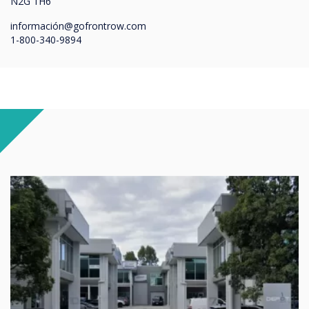
N2G 1H6
informació
n@gofrontrow.com
1-800-340-9894