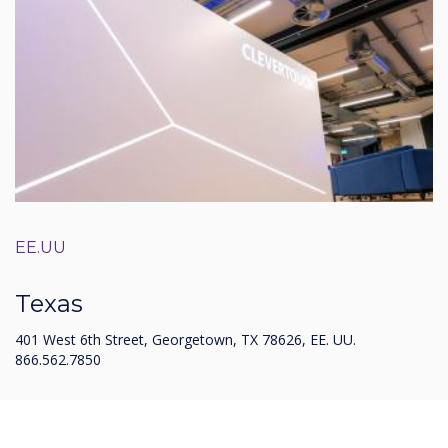
EE.UU
Texas
401 West 6th Street, Georgetown, TX 78626, EE. UU.
866.562.7850