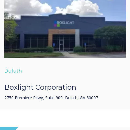
Duluth
Boxlight Corporation
2750 Premiere Pkwy, Suite 900, Duluth, GA 30097