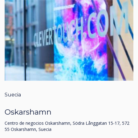
Suecia
Oskarshamn
Centro de negocios Oskarshamn, Södra Långgatan 15-17, 572
55 Oskarshamn, Suecia