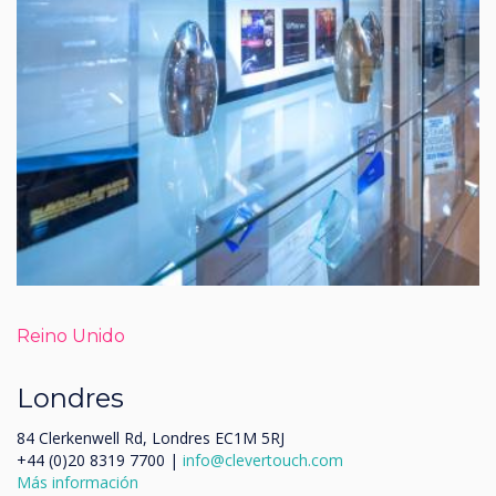
Reino Unido
Londres
84 Clerkenwell Rd, Londres EC1M 5RJ
+44 (0)20 8319 7700 |
info@clevertouch.com
Más información