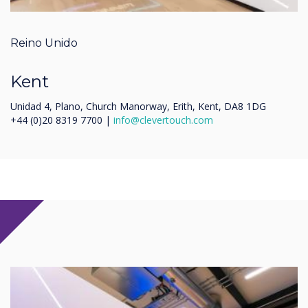
Reino Unido
Kent
Unidad 4, Plano, Church Manorway, Erith, Kent, DA8 1DG
+44 (0)20 8319 7700 |
info@clevertouch.com