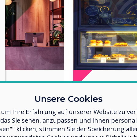
al übermittelt
Erstellen Sie Digita
Unsere Cookies
M
 um Ihre Erfahrung auf unserer Website zu verb
das Sie sehen, anzupassen und Ihnen personalis
ssen"" klicken, stimmen Sie der Speicherung all