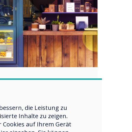
CleverLive
l Signage-Inhalte in Ihrem Browser
ehr erfahren
essern, die Leistung zu
ierte Inhalte zu zeigen.
er Cookies auf Ihrem Gerät