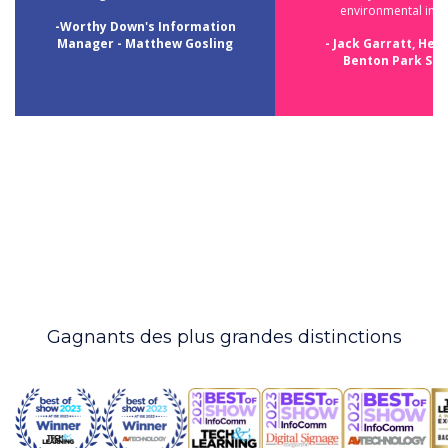
environmental impa
-Worthy Down's Information
Manager - Matthew Gosling
- Jack Garratt, Head
Benton Park Sch
Gagnants des plus grandes distinctions