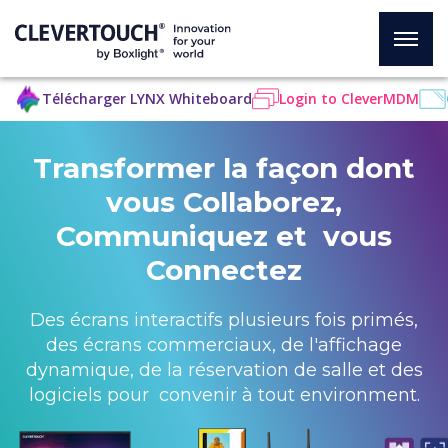
Télécharger LYNX Whiteboard
Login to CleverMDM
Transformer la façon dont
vous Collaborez,
Communiquez et vous
Connectez
Des écrans interactifs plusieurs fois primés,
des écrans commerciaux, de l'affichage
dynamique, de la réservation de salle et des
logiciels pour convenir à tout environment.