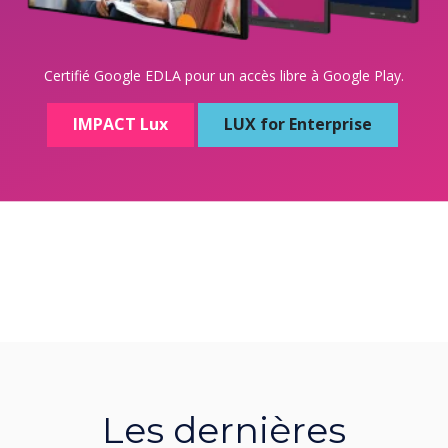
Certifié Google EDLA pour un accès libre à Google Play.
IMPACT Lux
LUX for Enterprise
Les dernières