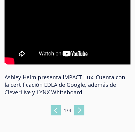
Ashley Helm presenta IMPACT Lux. Cuenta con
la certificación EDLA de Google, además de
CleverLive y LYNX Whiteboard.
1
/
4
Previous
Next