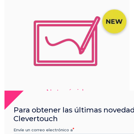
Nota rápida
Deja que la intuición tome el control y escribe
Para obtener las últimas noveda
como lo harías con un bolígrafo y una pizarra.
Clevertouch
Envíe un correo electrónico a