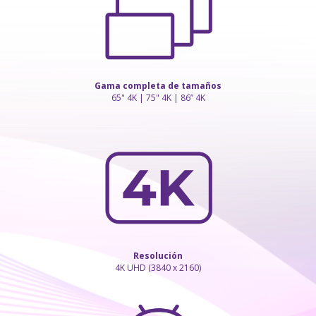
Gama completa de tamaños
65" 4K | 75" 4K | 86” 4K
Resolución
4K UHD (3840 x 2160)