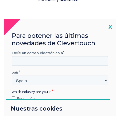
Cl
X
Para obtener las últimas
novedades de Clevertouch
Envíe un correo electrónico a
país
Which industry are you in
Educación
Empresa
Nuestras cookies
Otros