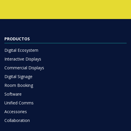
PRODUCTOS
Digital Ecosystem
Interactive Displays
Commercial Displays
Digital Signage
Room Booking
Software
Unified Comms
Accessories
Collaboration