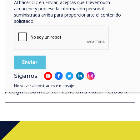
Al hacer clic en Enviar, aceptas que Clevertouch
almacene y procese la información personal
suministrada arriba para proporcionarte el contenido
solicitado.
Síganos
Clevertouch 2021 end of year review with Ross
No volver a mostrar este mensaje
Pedgrift, James Temishe and Adam Gibson