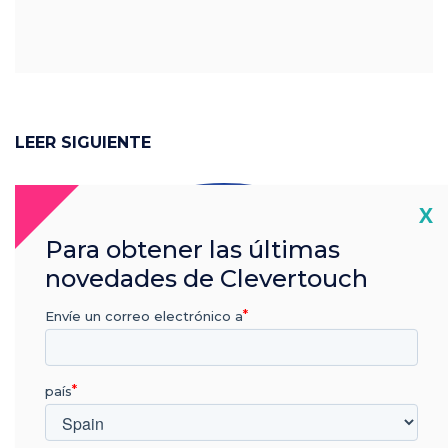
LEER SIGUIENTE
Cl
X
Para obtener las últimas
novedades de Clevertouch
Envíe un correo electrónico a
país