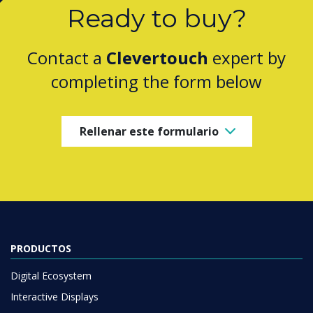
Ready to buy?
Contact a
Clevertouch
expert by
completing the form below
Rellenar este formulario
PRODUCTOS
Digital Ecosystem
Interactive Displays