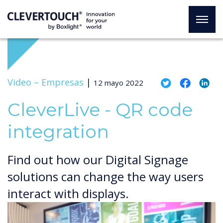
Video –
Empresas
|
12 mayo 2022
CleverLive - QR code
integration
Find out how our Digital Signage
solutions can change the way users
interact with displays.