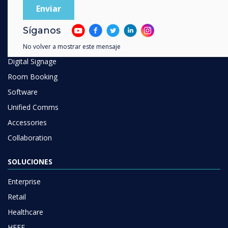
Digital Ecosystem
Síganos
Interactive Displays
Commercial Displays
No volver a mostrar este mensaje
Digital Signage
Room Booking
Software
Unified Comms
Accessories
Collaboration
SOLUCIONES
Enterprise
Retail
Healthcare
HEFE