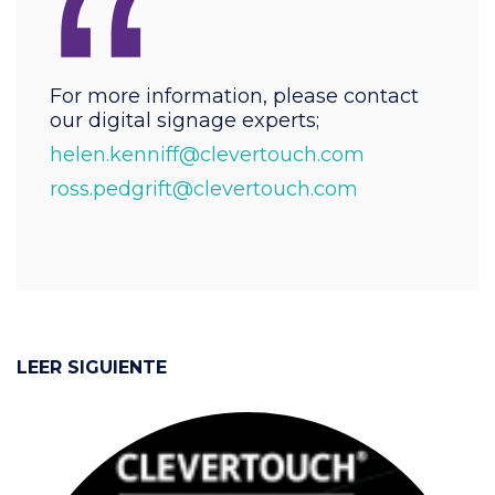
“
For more information, please contact
our digital signage experts;
helen.kenniff@clevertouch.com
ross.pedgrift@clevertouch.com
LEER SIGUIENTE