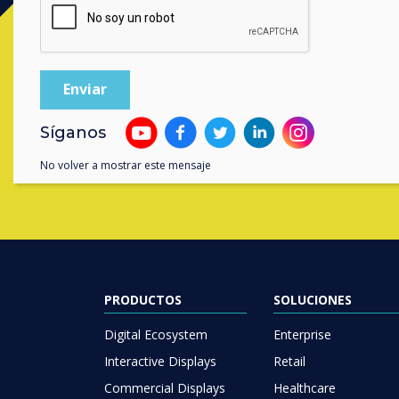
Contact a
Síganos
No volver a mostrar este mensaje
PRODUCTOS
SOLUCIONES
Digital Ecosystem
Enterprise
Interactive Displays
Retail
Commercial Displays
Healthcare