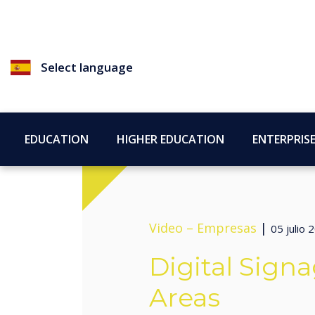
Select language
EDUCATION
HIGHER EDUCATION
ENTERPRIS
Video –
Empresas
|
05 julio 
Digital Sign
Areas