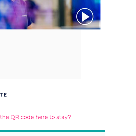
NTE
 the QR code here to stay?