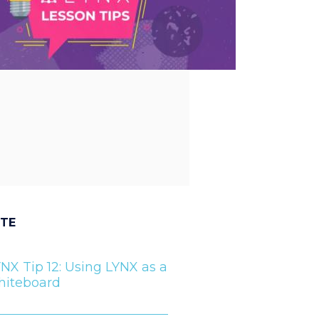
NTE
NX Tip 12: Using LYNX as a
hiteboard