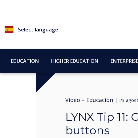
Select language
EDUCATION
HIGHER EDUCATION
ENTERPRIS
Video –
Educación
|
23 agos
LYNX Tip 11:
buttons