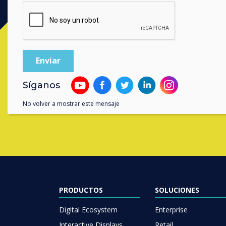
Contact a
Síganos
No volver a mostrar este mensaje
PRODUCTOS
SOLUCIONES
Digital Ecosystem
Enterprise
Interactive Displays
Retail