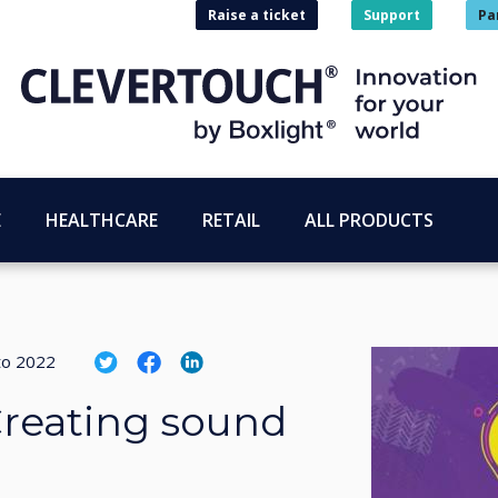
Raise a ticket
Support
Pa
E
HEALTHCARE
RETAIL
ALL PRODUCTS
to 2022
 Creating sound