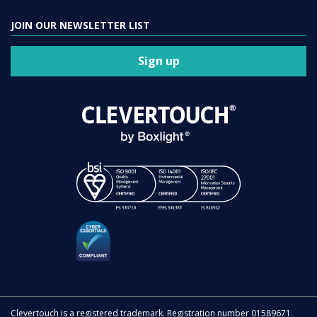
JOIN OUR NEWSLETTER LIST
Sign up
Clevertouch is a registered trademark. Registration number 01589671.