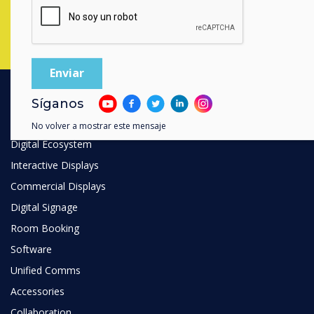
Síganos
PRODUCTOS
No volver a mostrar este mensaje
Digital Ecosystem
Interactive Displays
Commercial Displays
Digital Signage
Room Booking
Software
Unified Comms
Accessories
Collaboration