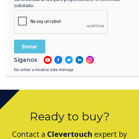
solicitado.
Soluciones tecnológicas que respaldan la Ley
Síganos
de Martyn
No volver a mostrar este mensaje
Ready to buy?
Contact a
Clevertouch
expert by