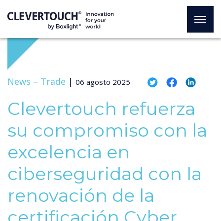
News –
Trade
|
06 agosto 2025
Clevertouch refuerza
su compromiso con la
excelencia en
ciberseguridad con la
renovación de la
certificación Cyber