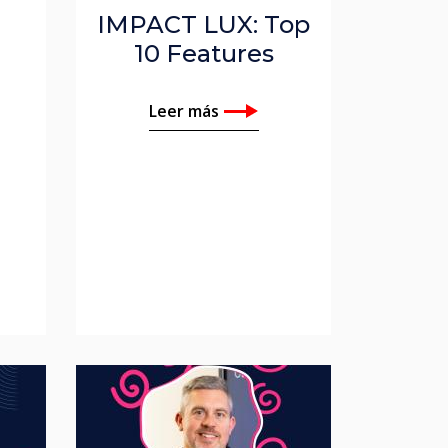
|
IMPACT LUX: Top
10 Features
e
Leer más