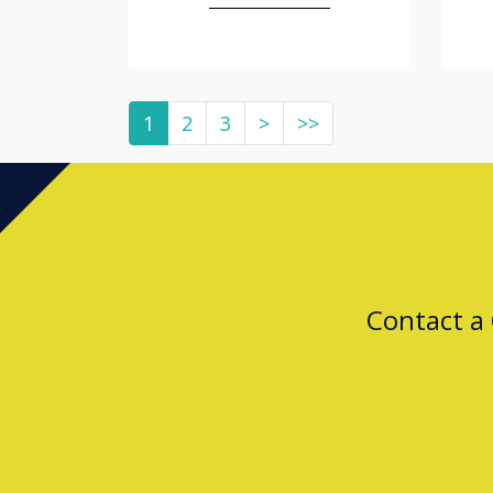
1
2
3
>
>>
Contact a