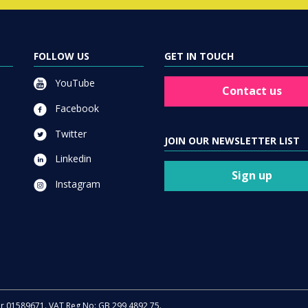
FOLLOW US
GET IN TOUCH
YouTube
Contact us
Facebook
Twitter
JOIN OUR NEWSLETTER LIST
Linkedin
Sign up
Instagram
er 01589671. VAT Reg No: GB 299 4892 75.