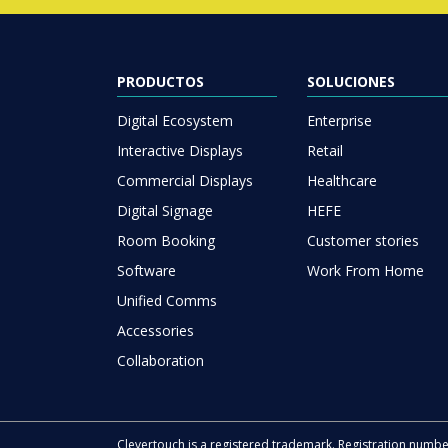
PRODUCTOS
SOLUCIONES
Digital Ecosystem
Enterprise
Interactive Displays
Retail
Commercial Displays
Healthcare
Digital Signage
HEFE
Room Booking
Customer stories
Software
Work From Home
Unified Comms
Accessories
Collaboration
Clevertouch is a registered trademark. Registration numb