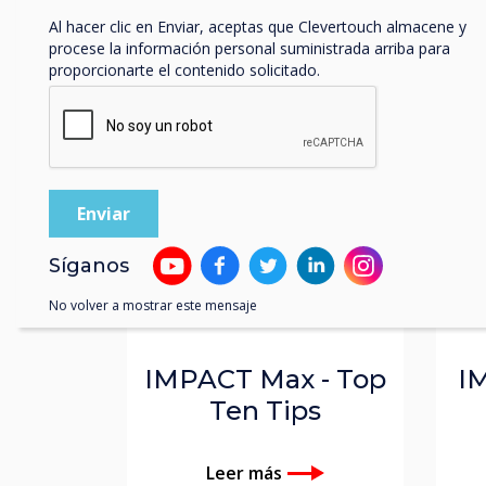
Al hacer clic en Enviar, aceptas que Clevertouch almacene y
procese la información personal suministrada arriba para
proporcionarte el contenido solicitado.
Video |
Educación,
Educación
Síganos
Superior Y
Continua
No volver a mostrar este mensaje
IMPACT Max - Top
I
Ten Tips
Leer más