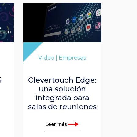
Video | Empresas
5
Clevertouch Edge:
una solución
integrada para
salas de reuniones
Leer más