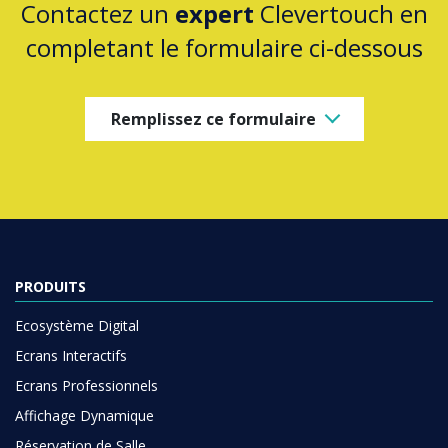
Contactez un
expert
Clevertouch en
completant le formulaire ci-dessous
Remplissez ce formulaire
PRODUITS
Ecosystème Digital
Ecrans Interactifs
Ecrans Professionnels
Affichage Dynamique
Réservation de Salle