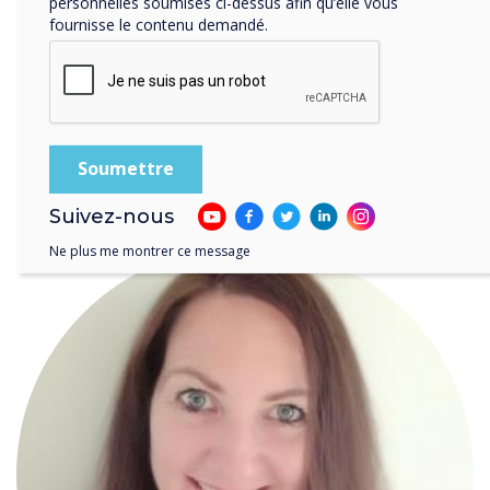
personnelles soumises ci-dessus afin qu’elle vous
fournisse le contenu demandé.
Clevertouch expands digital signage range
WRITTEN BY
Suivez-nous
Ne plus me montrer ce message