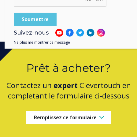
Adapting to the Hybrid Workplace Webinar
1
/
6
Previous
Next
Suivez-nous
Ne plus me montrer ce message
Prêt à acheter?
Contactez un
expert
Clevertouch en
completant le formulaire ci-dessous
Remplissez ce formulaire