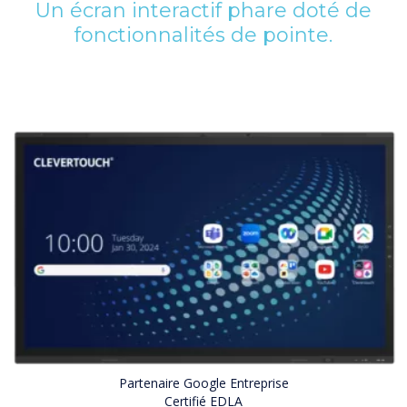
Un écran interactif phare doté de
fonctionnalités de pointe.
Partenaire Google Entreprise
Certifié EDLA