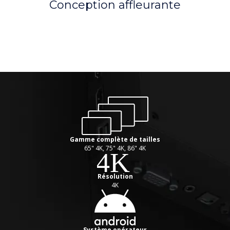
Conception affleurante
Gamme complète de tailles
65" 4K, 75" 4K, 86" 4K
Résolution
4K
Système opérateur