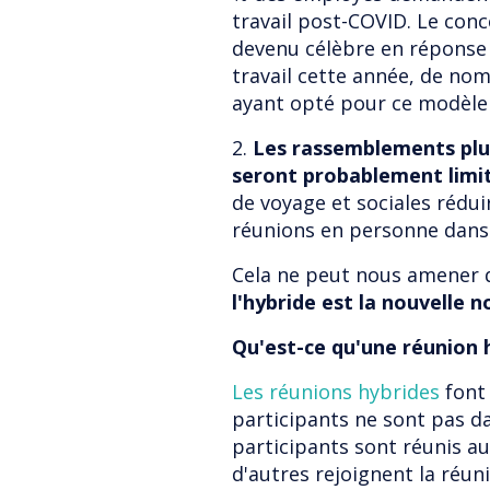
travail post-COVID. Le conc
devenu célèbre en réponse 
travail cette année, de no
ayant opté pour ce modèle 
2.
Les rassemblements plu
seront probablement limit
de voyage et sociales rédui
réunions en personne dans 
Cela ne peut nous amener q
l'hybride est la nouvelle 
Qu'est-ce qu'une réunion 
Les réunions hybrides
font 
participants ne sont pas da
participants sont réunis a
d'autres rejoignent la réun