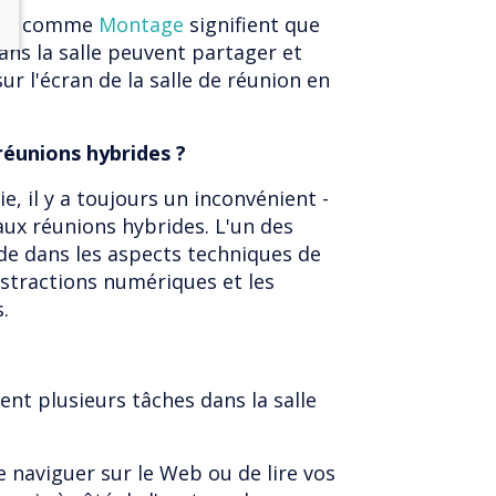
 fil comme
Montage
signifient que
ans la salle peuvent partager et
ur l'écran de la salle de réunion en
réunions hybrides ?
, il y a toujours un inconvénient -
aux réunions hybrides. L'un des
de dans les aspects techniques de
distractions numériques et les
.
nt plusieurs tâches dans la salle
 de naviguer sur le Web ou de lire vos