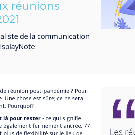
ux réunions
2021
ialiste de la communication
isplayNote
e de réunion post-pandémie ? Pour
dire. Une chose est sûre; ce ne sera
nt. Pourquoi?
t là pour rester
- ce qui signifie
te également fermement ancrée. 77
Les ré
us de flexibilité sur le lieu de