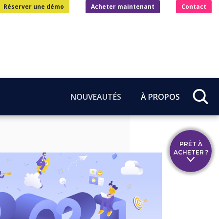
Réserver une démo
Acheter maintenant
Contact
NOUVEAUTÉS
À PROPOS
PRÊT À
ACHETER ?