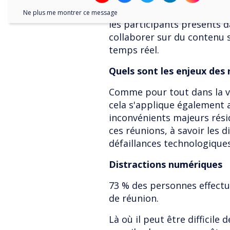
Des outils de partage sans
Ne plus me montrer ce message
les participants présents d
collaborer sur du contenu s
temps réel.
Quels sont les enjeux des 
Comme pour tout dans la vie
cela s'applique également 
inconvénients majeurs rési
ces réunions, à savoir les 
défaillances technologiques
Distractions numériques
73 % des personnes effectue
de réunion.
Là où il peut être difficile