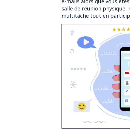
e-mails alors que vous êtes
salle de réunion physique,
multitâche tout en particip