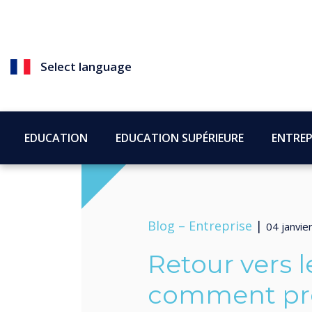
Select language
EDUCATION
EDUCATION SUPÉRIEURE
ENTREP
Blog –
Entreprise
|
04 janvie
Retour vers le
comment pré