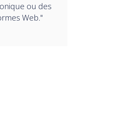
onique ou des
ormes Web."