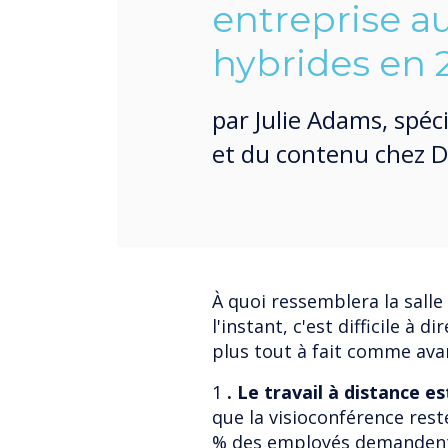
entreprise a
hybrides en 
par Julie Adams, spéc
et du contenu chez D
À quoi ressemblera la sall
l'instant, c'est difficile à 
plus tout à fait comme ava
1
. Le travail à distance es
que la visioconférence res
% des employés demandent pl