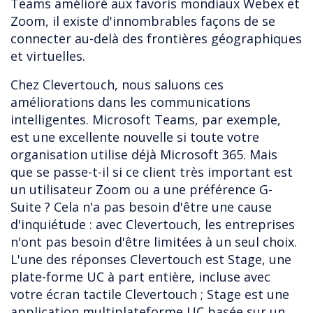
Teams amélioré aux favoris mondiaux Webex et
Zoom, il existe d'innombrables façons de se
connecter au-delà des frontières géographiques
et virtuelles.
Chez Clevertouch, nous saluons ces
améliorations dans les communications
intelligentes. Microsoft Teams, par exemple,
est une excellente nouvelle si toute votre
organisation utilise déjà Microsoft 365. Mais
que se passe-t-il si ce client très important est
un utilisateur Zoom ou a une préférence G-
Suite ? Cela n'a pas besoin d'être une cause
d'inquiétude : avec Clevertouch, les entreprises
n'ont pas besoin d'être limitées à un seul choix.
L'une des réponses Clevertouch est Stage, une
plate-forme UC à part entière, incluse avec
votre écran tactile Clevertouch ; Stage est une
application multiplateforme UC basée sur un