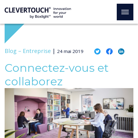
Blog –
Entreprise
|
24 mai 2019
Connectez-vous et
collaborez