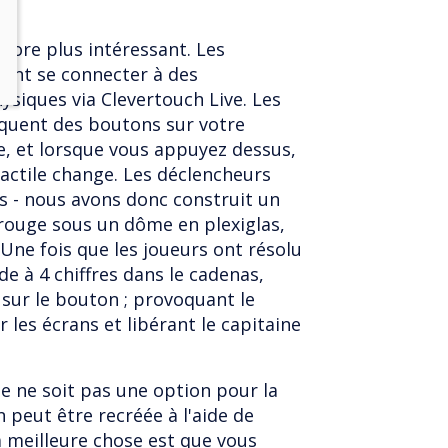
ncore plus intéressant. Les
ent se connecter à des
ysiques via Clevertouch Live. Les
iquent des boutons sur votre
e, et lorsque vous appuyez dessus,
tactile change. Les déclencheurs
 - nous avons donc construit un
rouge sous un dôme en plexiglas,
 Une fois que les joueurs ont résolu
ode à 4 chiffres dans le cadenas,
sur le bouton ; provoquant le
les écrans et libérant le capitaine
e ne soit pas une option pour la
 peut être recréée à l'aide de
la meilleure chose est que vous