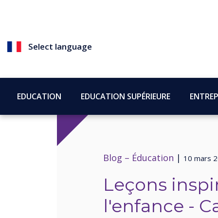
Select language
EDUCATION
EDUCATION SUPÉRIEURE
ENTREP
Blog –
Éducation
|
10 mars 
Leçons inspi
l'enfance - C