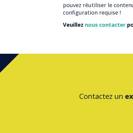
pouvez réutiliser le conten
configuration requise !
Veuillez
nous contacter
po
Contactez un
ex