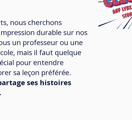
ts, nous cherchons
 impression durable sur nos
tous un professeur ou une
cole, mais il faut quelque
écial pour entendre
rer sa leçon préférée.
artage ses histoires
.