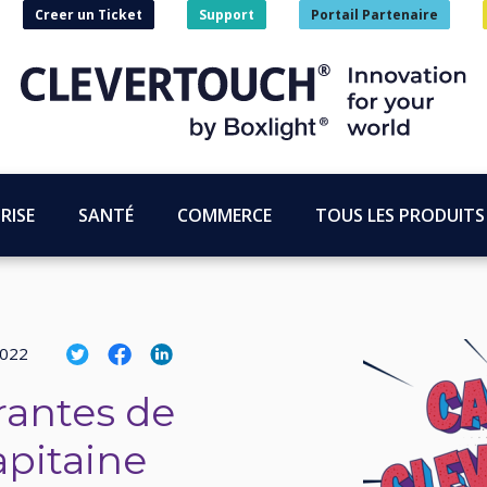
Creer un Ticket
Support
Portail Partenaire
RISE
SANTÉ
COMMERCE
TOUS LES PRODUITS
2022
rantes de
apitaine