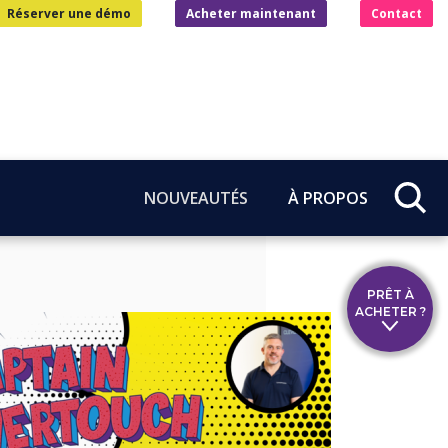
Réserver une démo
Acheter maintenant
Contact
NOUVEAUTÉS
À PROPOS
PRÊT À
ACHETER ?