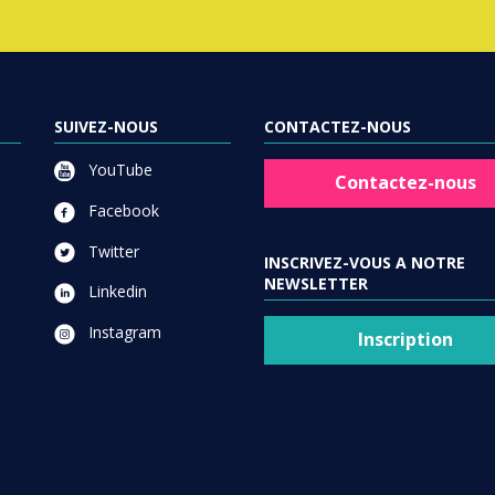
SUIVEZ-NOUS
CONTACTEZ-NOUS
YouTube
Contactez-nous
Facebook
Twitter
INSCRIVEZ-VOUS A NOTRE
NEWSLETTER
Linkedin
Instagram
Inscription