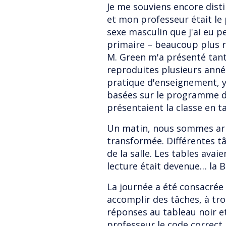
Je me souviens encore disti
et mon professeur était le 
sexe masculin que j'ai eu 
primaire – beaucoup plus r
M. Green m'a présenté tant 
reproduites plusieurs ann
pratique d'enseignement, y 
basées sur le programme d
présentaient la classe en 
Un matin, nous sommes arr
transformée. Différentes t
de la salle. Les tables avaie
lecture était devenue… la B
La journée a été consacrée 
accomplir des tâches, à tro
réponses au tableau noir et
professeur le code correct,