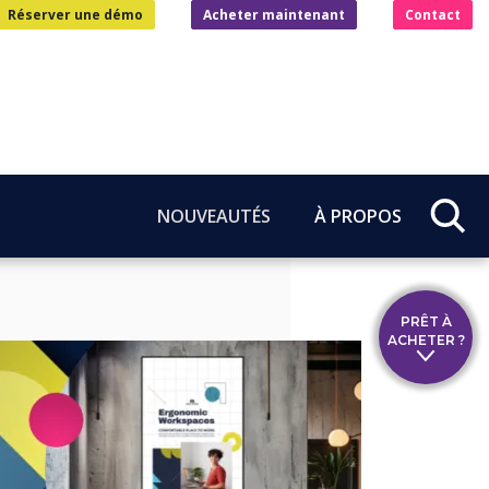
Réserver une démo
Acheter maintenant
Contact
NOUVEAUTÉS
À PROPOS
PRÊT À
ACHETER ?