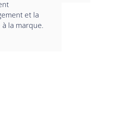
ent
gement et la
é à la marque.