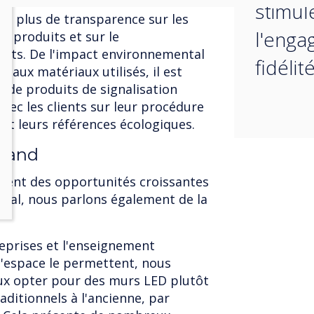
stimul
 en plus de transparence sur les
l'enga
s produits et sur le
ants. De l'impact environnemental
fidélit
 aux matériaux utilisés, il est
s de produits de signalisation
avec les clients sur leur procédure
t leurs références écologiques.
grand
ment des opportunités croissantes
dial, nous parlons également de la
reprises et l'enseignement
l'espace le permettent, nous
naux opter pour des murs LED plutôt
ditionnels à l'ancienne, par