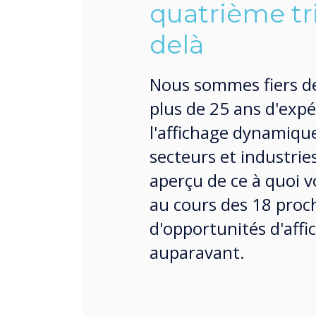
quatrième tr
delà
Nous sommes fiers d
plus de 25 ans d'exp
l'affichage dynamiqu
secteurs et industrie
aperçu de ce à quoi 
au cours des 18 proch
d'opportunités d'aff
auparavant.