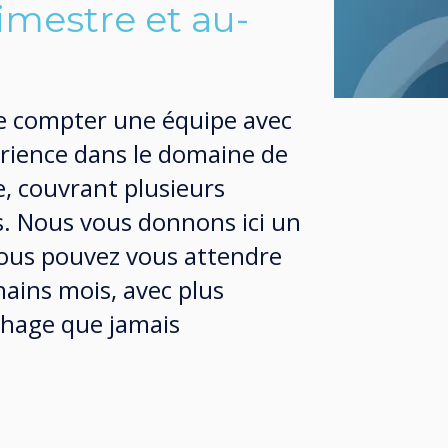
imestre et au-
e compter une équipe avec
érience dans le domaine de
e, couvrant plusieurs
s. Nous vous donnons ici un
vous pouvez vous attendre
ains mois, avec plus
ichage que jamais