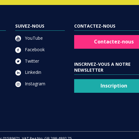
SUIVEZ-NOUS
CONTACTEZ-NOUS
YouTube
Contactez-nous
Facebook
Twitter
INSCRIVEZ-VOUS A NOTRE
NEWSLETTER
Linkedin
Instagram
Inscription
er 01589671. VAT Reg No: GB 299 4892 75.