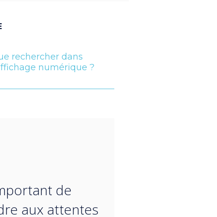
E
ue rechercher dans
affichage numérique ?
“
 important de
re aux attentes