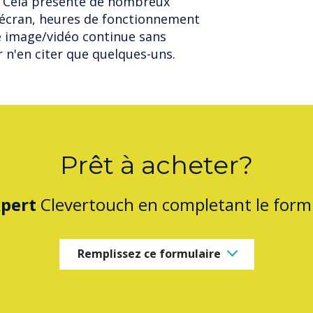
 Cela présente de nombreux
l'écran, heures de fonctionnement
une image/vidéo continue sans
 n'en citer que quelques-uns.
Prêt à acheter?
pert
Clevertouch en completant le formu
Remplissez ce formulaire