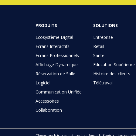
PRODUITS
SOLUTIONS
Ecosystème Digital
Entreprise
Ecrans Interactifs
Retail
Ecrans Professionnels
Santé
Affichage Dynamique
Education Supérieure
Réservation de Salle
Histoire des clients
Logiciel
Télétravail
Communication Unifiée
Accessoires
Collaboration
Clevertouch is a registered trademark. Registration numb