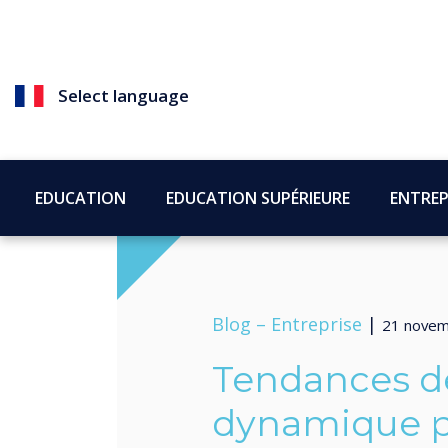
Select language
EDUCATION
EDUCATION SUPÉRIEURE
ENTREP
Blog –
Entreprise
|
21 novem
Tendances de
dynamique p