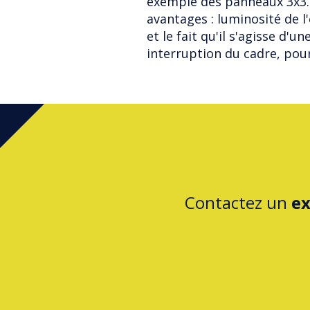
exemple des panneaux 3x3.
avantages : luminosité de 
et le fait qu'il s'agisse d'
interruption du cadre, pour
Contactez un
ex