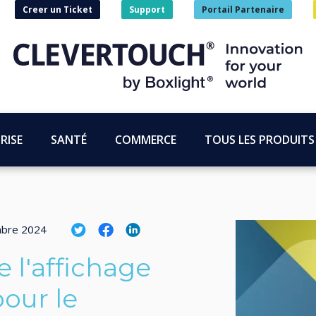
Creer un Ticket
Support
Portail Partenaire
RISE
SANTÉ
COMMERCE
TOUS LES PRODUITS
bre 2024
 l'affichage
our le