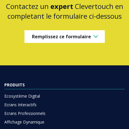
Contactez un
expert
Clevertouch en
completant le formulaire ci-dessous
Remplissez ce formulaire
PRODUITS
Ecosystème Digital
Ecrans Interactifs
Ecrans Professionnels
Affichage Dynamique