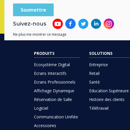
Suivez-nous
Ne plus me montrer ce message
PRODUITS
SOLUTIONS
Ecosystème Digital
Entreprise
Ecrans Interactifs
Retail
Ecrans Professionnels
Santé
Affichage Dynamique
Education Supérieure
Réservation de Salle
Histoire des clients
Logiciel
Télétravail
Communication Unifiée
Accessoires