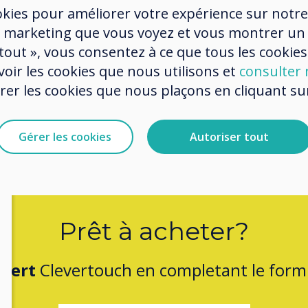
experi
okies pour améliorer votre expérience sur notre
buildi
 marketing que vous voyez et vous montrer un
 tout », vous consentez à ce que tous les cookies
from t
oir les cookies que nous utilisons et
consulter n
r les cookies que nous plaçons en cliquant sur 
Gérer les cookies
Autoriser tout
Prêt à acheter?
pert
Clevertouch en completant le formu