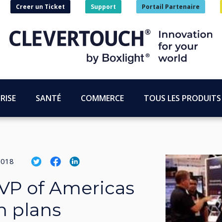
Creer un Ticket
Support
Portail Partenaire
RISE
SANTÉ
COMMERCE
TOUS LES PRODUITS
2018
VP of Americas
h plans