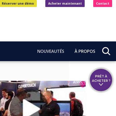
Réserver une démo
Acheter maintenant
Contact
NOUVEAUTÉS
À PROPOS
PRÊT À
ACHETER ?