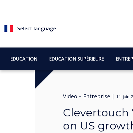
Select language
EDUCATION
EDUCATION SUPÉRIEURE
ENTREP
Video –
Entreprise
|
11 juin 
Clevertouch 
on US growt