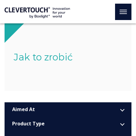
Jak to zrobić
Aimed At
Product Type