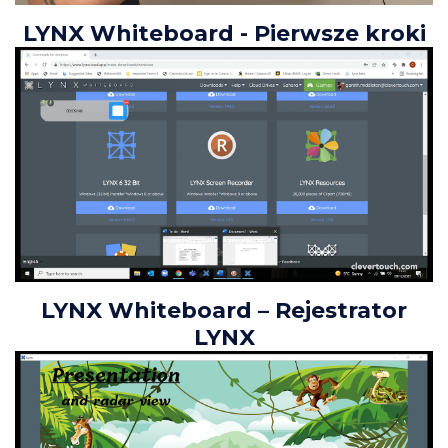
LYNX Whiteboard - Pierwsze kroki
LYNX Whiteboard – Rejestrator
LYNX