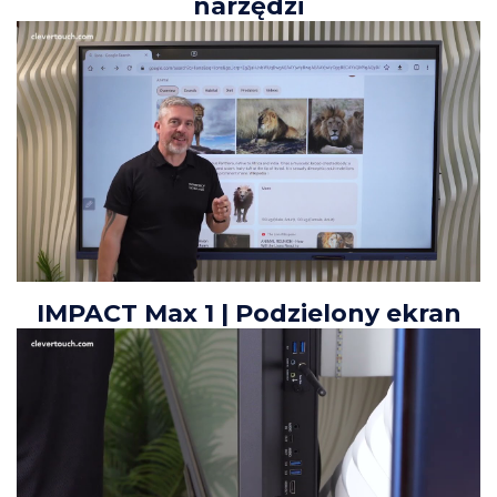
narzędzi
IMPACT Max 1 | Podzielony ekran