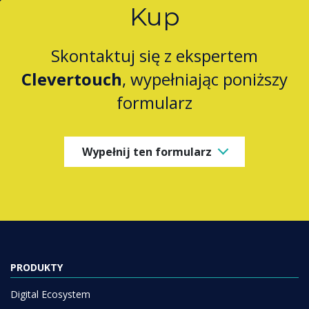
Kup
Skontaktuj się z ekspertem
Clevertouch
, wypełniając poniższy
formularz
Wypełnij ten formularz
PRODUKTY
Digital Ecosystem