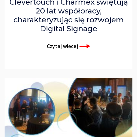
Clevertouch i Charmex świętują
20 lat współpracy,
charakteryzując się rozwojem
Digital Signage
Czytaj więcej