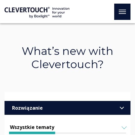
What’s new with
Clevertouch?
Rozwiązanie
Biznes
Wszystkie tematy