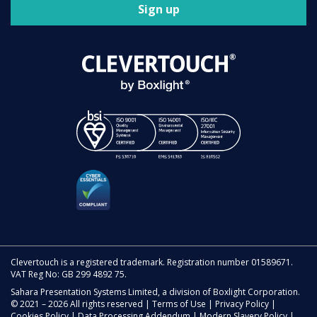
Sign up
Clevertouch is a registered trademark. Registration number 01589671.
VAT Reg No: GB 299 4892 75.
Sahara Presentation Systems Limited, a division of Boxlight Corporation.
© 2021 – 2026 All rights reserved |
Terms of Use
|
Privacy Policy
|
Cookies Policy
|
Data Processing Addendum
|
Modern Slavery Policy
|