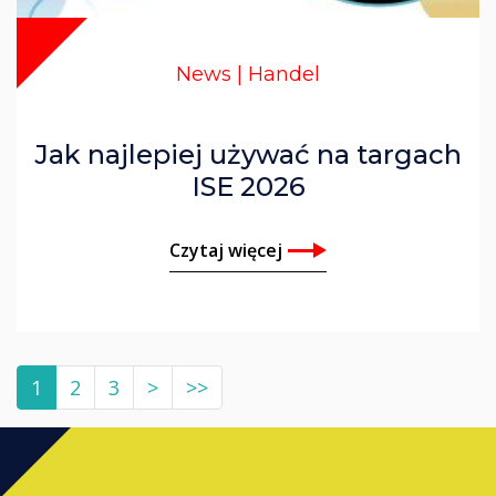
News | Handel
Jak najlepiej używać na targach
ISE 2026
Czytaj więcej
1
2
3
>
>>