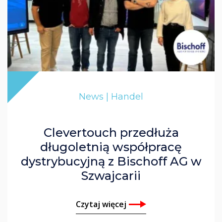
News | Handel
Clevertouch przedłuża
długoletnią współpracę
dystrybucyjną z Bischoff AG w
Szwajcarii
Czytaj więcej