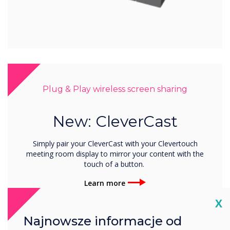
Plug & Play wireless screen sharing
New: CleverCast
Simply pair your CleverCast with your Clevertouch
meeting room display to mirror your content with the
touch of a button.
Learn more
Cl
X
Najnowsze informacje od