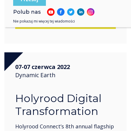
Położenie:
Birmingham
Polub nas
Nie pokazuj mi więcej tej wiadomości
Register now
07-07 czerwca 2022
Dynamic Earth
Holyrood Digital
Transformation
Holyrood Connect’s 8th annual flagship