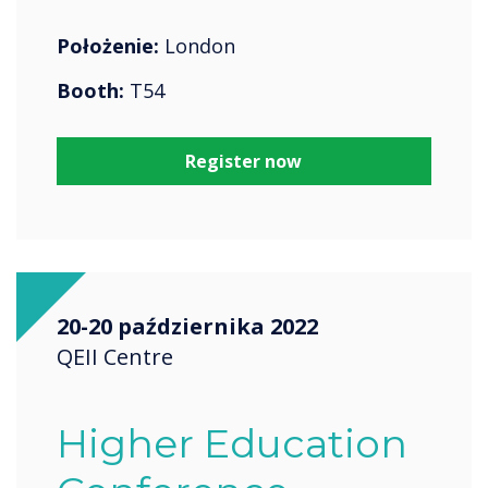
Położenie:
London
Booth:
T54
Register now
20-20 października 2022
QEII Centre
Higher Education