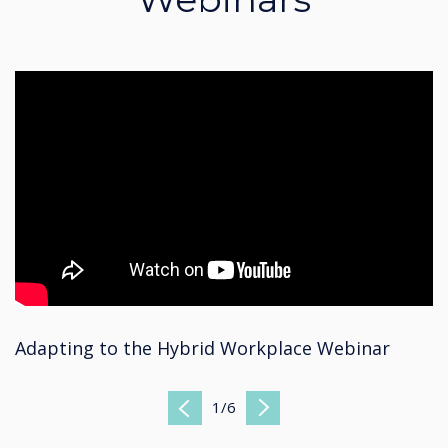
Adapting to the Hybrid Workplace Webinar
1
/
6
Previous
Next