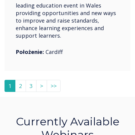
leading education event in Wales
providing opportunities and new ways
to improve and raise standards,
enhance learning experiences and
support learners.
Położenie:
Cardiff
1
2
3
>
>>
Currently Available
Webinars