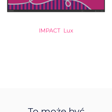
IMPACT Lux
To może być