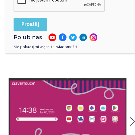
Lux Mini is compatible
Polub nas
with
Nie pokazuj mi więcej tej wiadomości