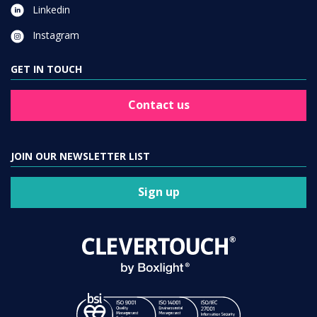
Linkedin
Instagram
GET IN TOUCH
Contact us
JOIN OUR NEWSLETTER LIST
Sign up