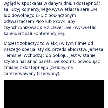
wgląd w spotkania w danym dniu i dostępność
sal. Użyj komercyjnego wyświetlacza serii CM
lub dowolnego LFD z podłączonym
odtwarzaczem Pico lub ProV4, aby
zsynchronizować się z CleverLive i wyświetlić
kalendarz sali konferencyjnej.
Możesz zobaczyć to w akcji w tym filmie od
naszego specjalisty ds. przedsiębiorstw, Jamesa
Temishe. Wchodząc do pokoju, jest w stanie
szybko nacisnąć panel Live Rooms, powodując
zmianę z dostępnego (zielony) na
zarezerwowany (czerwony).