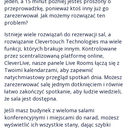
jeden, a 15 minut później jesteś proszony o
przeprowadzkę, ponieważ ktoś inny już go
zarezerwował. Jak możemy rozwiązać ten
problem?
Istnieje wiele rozwiązań do rezerwacji sal, a
rozwiązanie Clevertouch Technologies ma wiele
funkcji, których brakuje innym. Kontrolowane
przez scentralizowaną platformę online,
CleverLive, nasze panele Live Rooms łączą się z
Twoimi kalendarzami, aby zapewnić
natychmiastowy przegląd spotkań dnia. Możesz
zarezerwować salę jednym dotknięciem i równie
łatwo zakończyć spotkanie, aby ludzie wiedzieli,
że sala jest dostępna.
Jeśli masz budynek z wieloma salami
konferencyjnymi i miejscami do narad, możesz
wyświetlić ich wszystkie stany, dając szybki