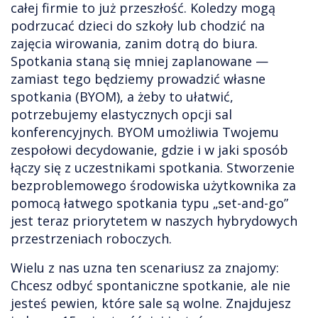
całej firmie to już przeszłość. Koledzy mogą
podrzucać dzieci do szkoły lub chodzić na
zajęcia wirowania, zanim dotrą do biura.
Spotkania staną się mniej zaplanowane —
zamiast tego będziemy prowadzić własne
spotkania (BYOM), a żeby to ułatwić,
potrzebujemy elastycznych opcji sal
konferencyjnych. BYOM umożliwia Twojemu
zespołowi decydowanie, gdzie i w jaki sposób
łączy się z uczestnikami spotkania. Stworzenie
bezproblemowego środowiska użytkownika za
pomocą łatwego spotkania typu „set-and-go”
jest teraz priorytetem w naszych hybrydowych
przestrzeniach roboczych.
Wielu z nas uzna ten scenariusz za znajomy:
Chcesz odbyć spontaniczne spotkanie, ale nie
jesteś pewien, które sale są wolne. Znajdujesz