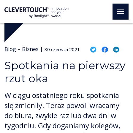
Blog –
Biznes
|
30 czerwca 2021
Spotkania na pierwszy
rzut oka
W ciągu ostatniego roku spotkania
się zmieniły. Teraz powoli wracamy
do biura, zwykle raz lub dwa dni w
tygodniu. Gdy doganiamy kolegów,