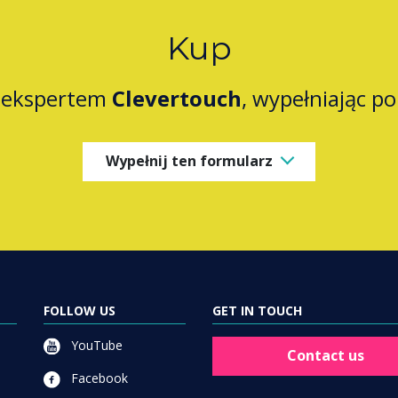
Kup
z ekspertem
Clevertouch
, wypełniając p
Wypełnij ten formularz
FOLLOW US
GET IN TOUCH
YouTube
Contact us
Facebook