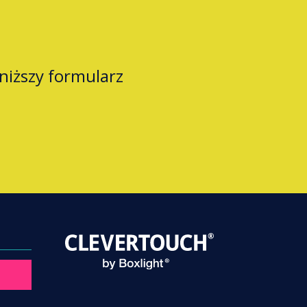
oniższy formularz