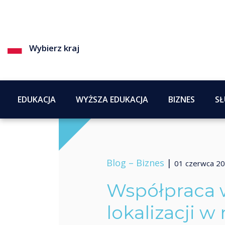
Wybierz kraj
EDUKACJA
WYŻSZA EDUKACJA
BIZNES
SŁ
Blog –
Biznes
|
01 czerwca 2
Współpraca 
lokalizacji w