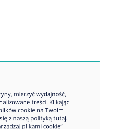
ryny, mierzyć wydajność,
lizowane treści. Klikając
plików cookie na Twoim
ę z naszą polityką tutaj.
rządzaj plikami cookie”