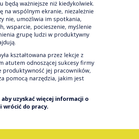
u będą ważniejsze niż kiedykolwiek.
się na wspólnym ekranie, niezależnie
zy nie, umożliwia im spotkania,
h, wsparcie, pocieszenie, myślenie
mienia grupę ludzi w produktywny
ajdują.
yła kształtowana przez lekcje z
ym atutem odnoszącej sukcesy firmy
ie produktywność jej pracowników,
 za pomocą narzędzia, jakim jest
aby uzyskać więcej informacji o
 wrócić do pracy.