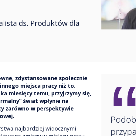
alista ds. Produktów dla
ewne, zdystansowane społecznie
innego miejsca pracy niż to,
lka miesięcy temu, przyjrzymy się,
rmalny” świat wpłynie na
cy zarówno w perspektywie
nowej.
Podobn
rstwa najbardziej widocznymi
przypa