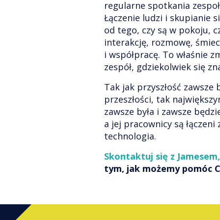
regularne spotkania zespoł
Łączenie ludzi i skupianie 
od tego, czy są w pokoju, c
interakcję, rozmowę, śmiec
i współpracę. To właśnie z
zespół, gdziekolwiek się zn
Tak jak przyszłość zawsze b
przeszłości, tak największ
zawsze była i zawsze będz
a jej pracownicy są łączeni
technologia.
Skontaktuj się z Jamesem,
tym, jak możemy pomóc Ci