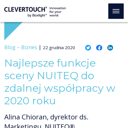
Blog –
Biznes
|
22 grudnia 2020
Najlepsze funkcje
sceny NUITEQ do
zdalnej współpracy w
2020 roku
Alina Chioran, dyrektor ds.
Marketingu, NUITEQ®