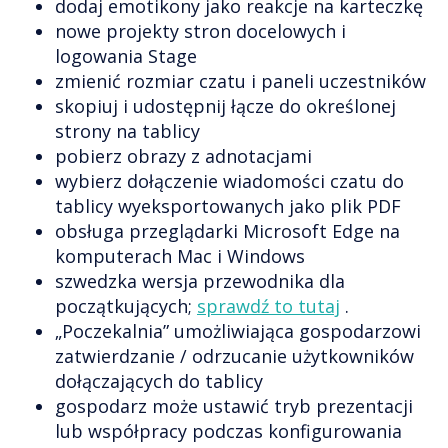
dodaj emotikony jako reakcje na karteczkę
nowe projekty stron docelowych i
logowania Stage
zmienić rozmiar czatu i paneli uczestników
skopiuj i udostępnij łącze do określonej
strony na tablicy
pobierz obrazy z adnotacjami
wybierz dołączenie wiadomości czatu do
tablicy wyeksportowanych jako plik PDF
obsługa przeglądarki Microsoft Edge na
komputerach Mac i Windows
szwedzka wersja przewodnika dla
początkujących;
sprawdź to tutaj
.
„Poczekalnia” umożliwiająca gospodarzowi
zatwierdzanie / odrzucanie użytkowników
dołączających do tablicy
gospodarz może ustawić tryb prezentacji
lub współpracy podczas konfigurowania