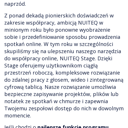
naprzód.
Z ponad dekadą pionierskich doświadczeń w
zakresie współpracy, ambicją NUITEQ w
minionym roku było ponowne wyobrażenie
sobie i przedefiniowanie sposobu prowadzenia
spotkań online. W tym roku w szczególności
skupiliśmy się na ulepszeniu naszego narzędzia
do współpracy online, NUITEQ Stage. Dzięki
Stage oferujemy użytkownikom ciągłą
przestrzeń roboczą, kompleksowe rozwiązanie
do zdalnej pracy z głosem, wideo i zintegrowaną
cyfrową tablicą. Nasze rozwiązanie umożliwia
bezpieczne zapisywanie projektów, plików lub
notatek ze spotkań w chmurze i zapewnia
Twojemu zespołowi dostęp do nich w dowolnym
momencie.
Jeśli chodzi o
najlepsze funkcje programu