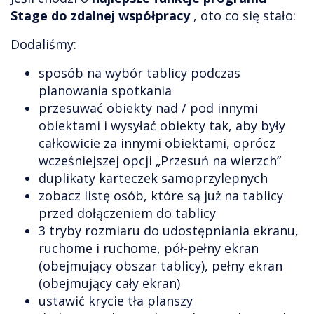
Stage do zdalnej współpracy
, oto co się stało:
Dodaliśmy:
sposób na wybór tablicy podczas
planowania spotkania
przesuwać obiekty nad / pod innymi
obiektami i wysyłać obiekty tak, aby były
całkowicie za innymi obiektami, oprócz
wcześniejszej opcji „Przesuń na wierzch”
duplikaty karteczek samoprzylepnych
zobacz listę osób, które są już na tablicy
przed dołączeniem do tablicy
3 tryby rozmiaru do udostępniania ekranu,
ruchome i ruchome, pół-pełny ekran
(obejmujący obszar tablicy), pełny ekran
(obejmujący cały ekran)
ustawić krycie tła planszy