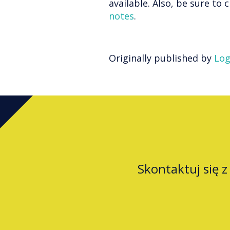
available. Also, be sure to
notes
.
Originally published by
Log
Skontaktuj się 