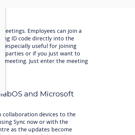
n meetings. Employees can join a
ing ID code directly into the
s especially useful for joining
 parties or if you just want to
 a meeting. Just enter the meeting
l.
llabOS and Microsoft
 collaboration devices to the
using Sync now or with the
ntre as the updates become