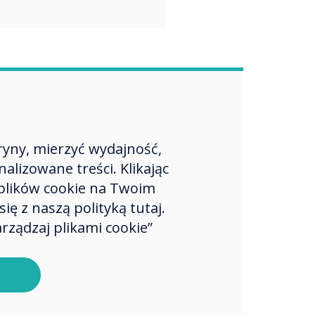
ryny, mierzyć wydajność,
lizowane treści. Klikając
plików cookie na Twoim
ę z naszą polityką tutaj.
rządzaj plikami cookie”