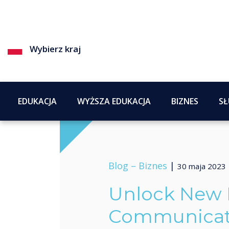
Wybierz kraj
EDUKACJA
WYŻSZA EDUKACJA
BIZNES
SŁ
Blog –
Biznes
|
30 maja 2023
Unlock New P
Communicati