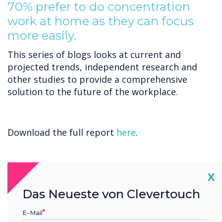
70% prefer to do concentration
work at home as they can focus
more easily.
This series of blogs looks at current and
projected trends, independent research and
other studies to provide a comprehensive
solution to the future of the workplace.
Download the full report
here
.
Cl
X
Das Neueste von Clevertouch
E-Mail