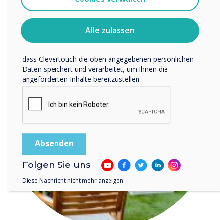
READ NEXT
abbestellen. Weitere Informationen zum Abbestellen, zu
unseren Datenschutzverfahren und dazu, wie wir Ihre
Privatsphäre schützen und respektieren, finden Sie in
Alle zulassen
unserer Datenschutzrichtlinie.
Indem Sie unten auf „Einsenden“ klicken, stimmen Sie zu,
dass Clevertouch die oben angegebenen persönlichen
Daten speichert und verarbeitet, um Ihnen die
angeforderten Inhalte bereitzustellen.
Folgen Sie uns
Diese Nachricht nicht mehr anzeigen