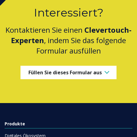
Interessiert?
Kontaktieren Sie einen
Clevertouch-
Experten
, indem Sie das folgende
Formular ausfüllen
Füllen Sie dieses Formular aus
Produkte
Digitales Ökosystem