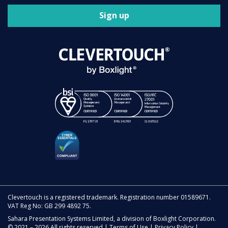
Sign up
Clevertouch is a registered trademark. Registration number 01589671.
VAT Reg No: GB 299 4892 75.
Sahara Presentation Systems Limited, a division of Boxlight Corporation.
© 2021 – 2026 All rights reserved |
Terms of Use
|
Privacy Policy
|