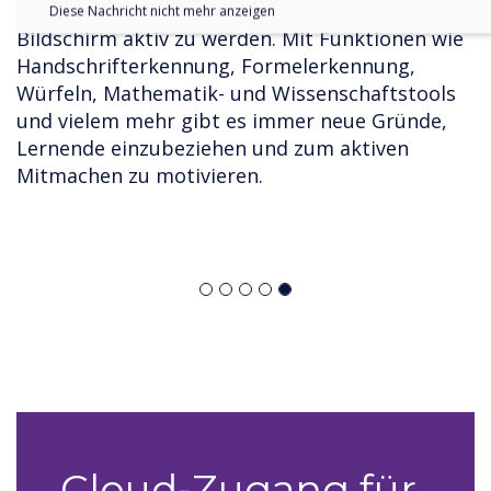
Schüler und Schülerinnen lieben es, am großen
Diese Nachricht nicht mehr anzeigen
Bildschirm aktiv zu werden. Mit Funktionen wie
Handschrifterkennung, Formelerkennung,
Würfeln, Mathematik- und Wissenschaftstools
und vielem mehr gibt es immer neue Gründe,
Lernende einzubeziehen und zum aktiven
Mitmachen zu motivieren.
Cloud-Zugang für