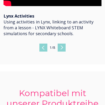
Lynx Activities
Using activities in Lynx, linking to an activity
from a lesson - LYNX Whiteboard STEM
simulations for secondary schools.
1
/
8
Previous
Next
Kompatibel mit
unserer Produktreihe