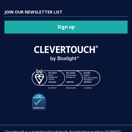
JOIN OUR NEWSLETTER LIST
Sign up
Clevertouch is a registered trademark. Registration number 01589671.