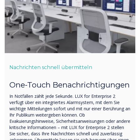
Nachrichten schnell übermitteln
One-Touch Benachrichtigungen
In Notfällen zählt jede Sekunde. LUX for Enterprise 2
verfügt über ein integriertes Alarmsystem, mit dem Sie
wichtige Mitteilungen sofort und mit nur einer Berührung an
Ihr Publikum weitergeben können. Ob
Evakuierungshinweise, Sicherheitsanweisungen oder andere
kritische Informationen – mit LUX for Enterprise 2 stellen
Sie sicher, dass Ihre Nachrichten schnell und zuverlässig
ankommen. Übermitteln lassen sie sich bequem über einen