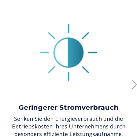
Geringerer Stromverbrauch
Senken Sie den Energieverbrauch und die
W
Betriebskosten Ihres Unternehmens durch
besonders effiziente Leistungsaufnahme.