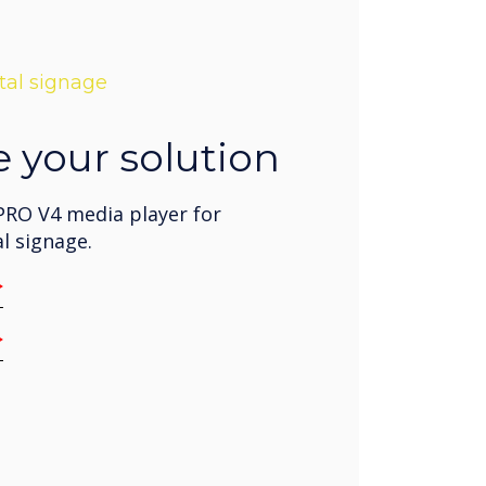
tal signage
 your solution
 PRO V4 media player for
l signage.