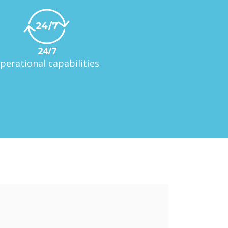
24/7
perational capabilities