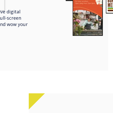
ve digital
full-screen
and wow your