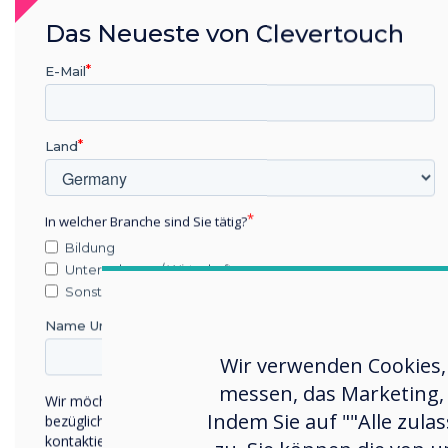
Das Neueste von Clevertouch
E-Mail
Land
In welcher Branche sind Sie tätig?
Bildung
Unternehmen / Wirtschaft
Sonstiges
Name Unternehmen/Einrichtung
Wir verwenden Cookies,
messen, das Marketing, 
Wir möchten Sie gerne per E-Mail, Telefon oder Post
Indem Sie auf ""Alle zula
bezüglich unserer Produkte und Dienstleistungen
kontaktieren.