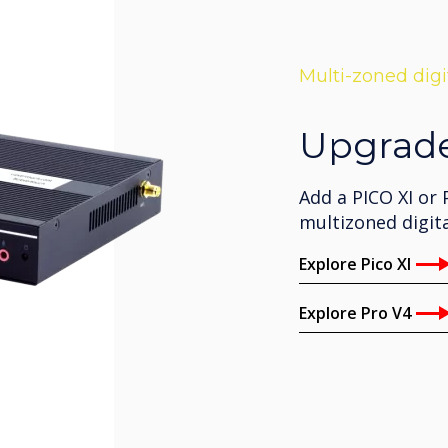
Multi-zoned digi
Upgrade
Add a PICO XI or
multizoned digita
Explore Pico XI
Explore Pro V4