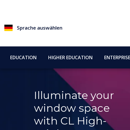
Sprache auswählen
EDUCATION
HIGHER EDUCATION
ENTERPRIS
Illuminate your
window space
with CL High-