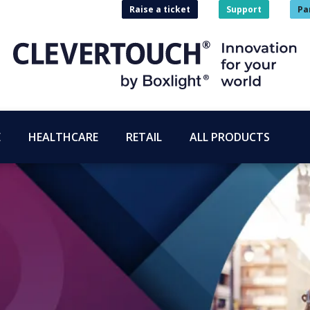
Raise a ticket
Support
Pa
E
HEALTHCARE
RETAIL
ALL PRODUCTS