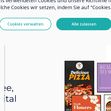
ns verwendeten Cookies und unsere Richtlinie 
lche Cookies wir setzen, indem Sie auf "Cookies 
Cookies verwalten
Alle zulassen
ree,
ital