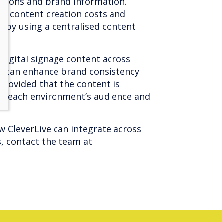
tions and brand information.
ces content creation costs and
 by using a centralised content
 digital signage content across
res can enhance brand consistency
 provided that the content is
it each environment’s audience and
 CleverLive can integrate across
es, contact the team at