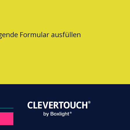
lgende Formular ausfüllen