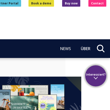
rtner Portal
Book a demo
Buy now
Contact
NEWS
ÜBER
Interessiert?