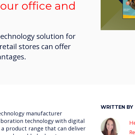
your office and
technology solution for
etail stores can offer
antages.
WRITTEN BY
technology manufacturer
boration technology with digital
He
 a product range that can deliver
Re