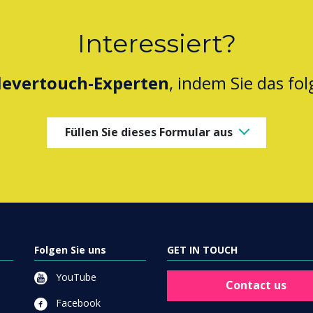
Interessiert?
levertouch-Experten
, indem Sie das fo
Füllen Sie dieses Formular aus
Folgen Sie uns
GET IN TOUCH
YouTube
Contact us
Facebook