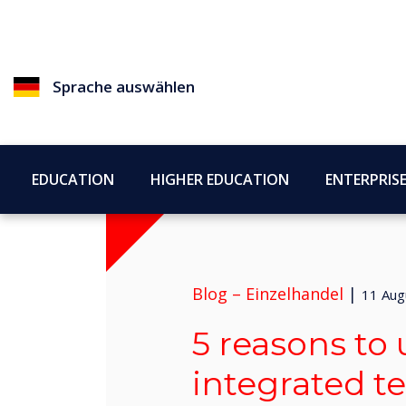
Sprache auswählen
EDUCATION
HIGHER EDUCATION
ENTERPRIS
Blog –
Einzelhandel
|
11 Aug
5 reasons to 
integrated t