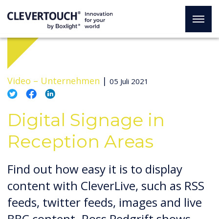
Video –
Unternehmen
|
05 Juli 2021
Digital Signage in
Reception Areas
Find out how easy it is to display
content with CleverLive, such as RSS
feeds, twitter feeds, images and live
BBC content. Ross Pedgrift shows