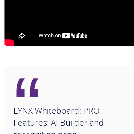
“
LYNX Whiteboard: PRO
Features: AI Builder and