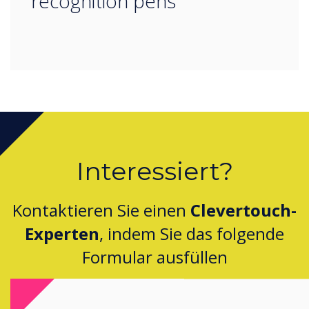
recognition pens
Interessiert?
Kontaktieren Sie einen
Clevertouch-
Experten
, indem Sie das folgende
Formular ausfüllen
Füllen Sie dieses Formular aus