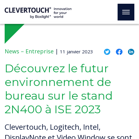
News –
Entreprise
|
11 janvier 2023
Découvrez le futur
environnement de
bureau sur le stand
2N400 à ISE 2023
Clevertouch, Logitech, Intel,
DisplayNote et Video Window se sont