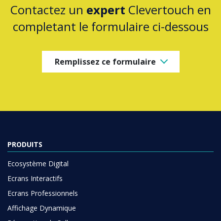
Contactez un
expert
Clevertouch en
completant le formulaire ci-dessous
Remplissez ce formulaire
PRODUITS
Ecosystème Digital
Ecrans Interactifs
Ecrans Professionnels
Affichage Dynamique