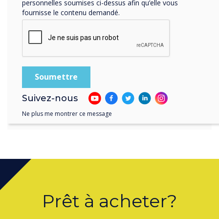
proposées par la
personnelles soumises ci-dessus afin qu’elle vous
fournisse le contenu demandé.
combinaison de
partenariats ; Logitech, Intel,
VideoWindow, DisplayNote
et Clevertouch.
Suivez-nous
Ne plus me montrer ce message
Prêt à acheter?