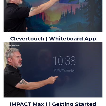
Clevertouch | Whiteboard App
IMPACT Max 1 | Getting Started