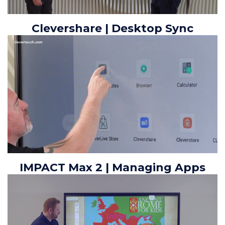
Clevershare | Desktop Sync
IMPACT Max 2 | Managing Apps