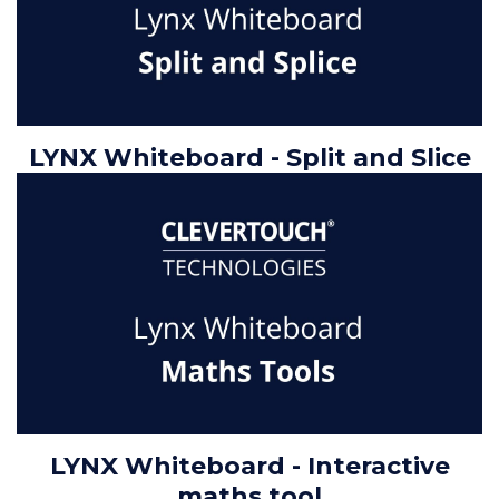
LYNX Whiteboard - Split and Slice
LYNX Whiteboard - Interactive
maths tool