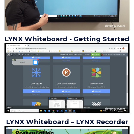
LYNX Whiteboard - Getting Started
LYNX Whiteboard – LYNX Recorder