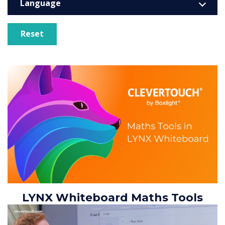
Language
Reset
LYNX Whiteboard Maths Tools