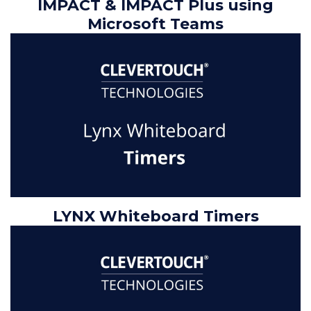
IMPACT & IMPACT Plus using
Microsoft Teams
LYNX Whiteboard Timers