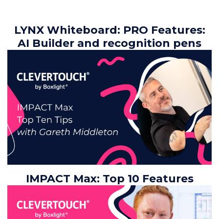
LYNX Whiteboard: PRO Features:
AI Builder and recognition pens
IMPACT Max: Top 10 Features