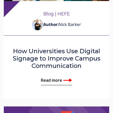
John Ginty
Blog | HEFE
Nick Pietza
Author:
Nick Barker
Corinna Denbow
How Universities Use Digital
Signage to Improve Campus
Communication
Read more