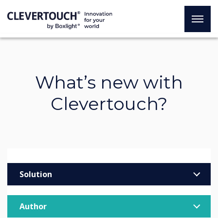
What’s new with
Clevertouch?
Solution
Enterprise
Author