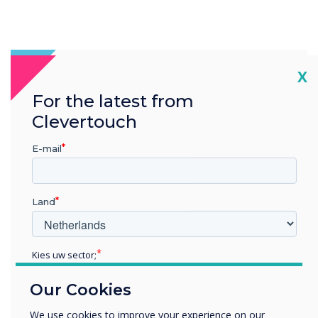
Cl
X
For the latest from
Clevertouch
E-mail
Land
Kies uw sector;
Educatie
Our Cookies
Zakelijke dienstverlening
Anders
We use cookies to improve your experience on our