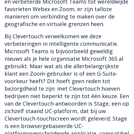
en verbeterde Microsoft Teams tot wereldwijde
favorieten Webex en Zoom, er zijn talloze
manieren om verbinding te maken over de
geografische en virtuele grenzen heen.
Bij Clevertouch verwelkomen we deze
verbeteringen in intelligente communicatie.
Microsoft Teams is bijvoorbeeld geweldig
nieuws als je hele organisatie Microsoft 365 al
gebruikt. Maar wat als die allerbelangrijkste
klant een Zoom-gebruiker is of een G-Suite-
voorkeur heeft? Dit hoeft geen reden tot
bezorgdheid te zijn: met Clevertouch hoeven
bedrijven niet beperkt te zijn tot één keuze. Een
van de Clevertouch-antwoorden is Stage, een op
zichzelf staand UC-platform, dat bij uw
Clevertouch-touchscreen wordt geleverd; Stage
is een browsergebaseerde UC-
platformoverschrijdende applicatie, compatibel