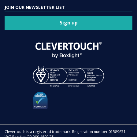
JOIN OUR NEWSLETTER LIST
Sign up
Clevertouch is a registered trademark. Registration number 01589671.
VAT Reg No: GB 299 4892 75.