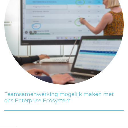
Teamsamenwerking mogelijk maken met
ons Enterprise Ecosystem