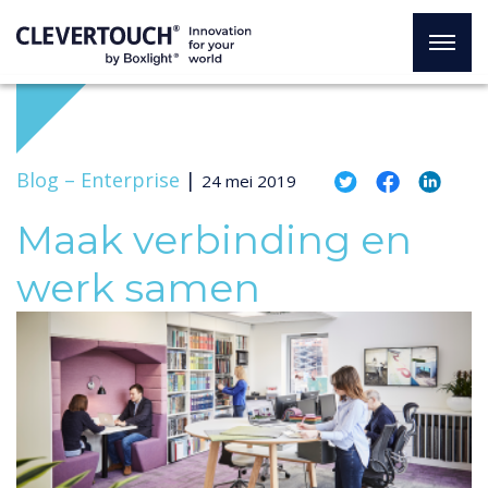
Blog –
Enterprise
|
24 mei 2019
Maak verbinding en
werk samen