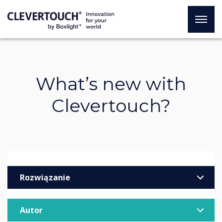
What’s new with
Clevertouch?
Rozwiązanie
Biznes
Autor