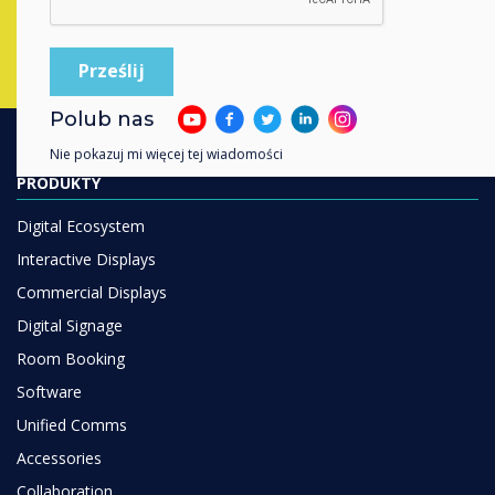
Polub nas
Nie pokazuj mi więcej tej wiadomości
PRODUKTY
Digital Ecosystem
Interactive Displays
Commercial Displays
Digital Signage
Room Booking
Software
Unified Comms
Accessories
Collaboration