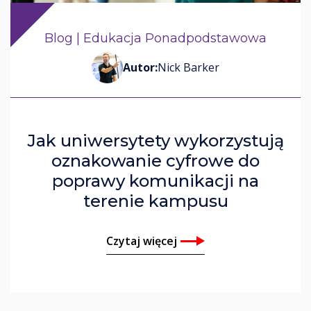
John Ginty
Blog | Edukacja Ponadpodstawowa
Corinna Denbow
Autor:
Nick Barker
Jak uniwersytety wykorzystują
oznakowanie cyfrowe do
poprawy komunikacji na
terenie kampusu
Czytaj więcej