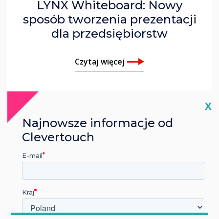
LYNX Whiteboard: Nowy
sposób tworzenia prezentacji
dla przedsiębiorstw
Czytaj więcej
Cl
X
Najnowsze informacje od
Clevertouch
E-mail
Kraj