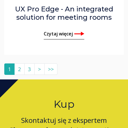
UX Pro Edge - An integrated
solution for meeting rooms
Czytaj więcej
1
2
3
>
>>
Kup
Skontaktuj się z ekspertem