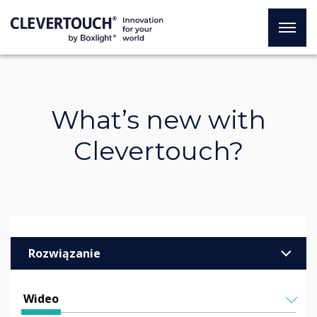
What’s new with
Clevertouch?
Rozwiązanie
Biznes
Wideo