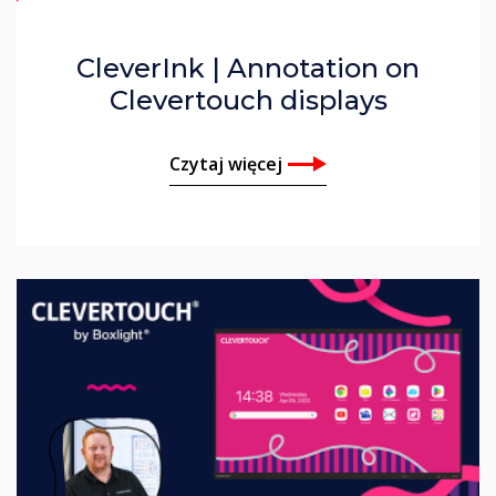
CleverInk | Annotation on
Clevertouch displays
Czytaj więcej