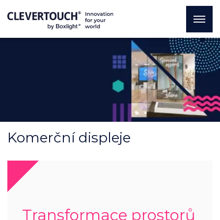
Komerční displeje
Transformace prostorů