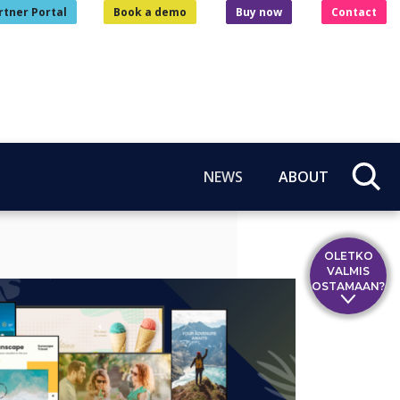
rtner Portal
Book a demo
Buy now
Contact
NEWS
ABOUT
OLETKO
VALMIS
OSTAMAAN?