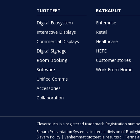
TUOTTEET
RATKAISUT
Digital Ecosystem
Enterprise
Interactive Displays
Retail
Commercial Displays
Healthcare
Digital Signage
HEFE
Room Booking
Customer stories
Software
Work From Home
Unified Comms
Accessories
Collaboration
Clevertouch is a registered trademark. Registration numb
Sahara Presentation Systems Limited, a division of Boxligh
Slavery Policy
|
Vanhemmat tuotteet ja resurssit
|
Terms a