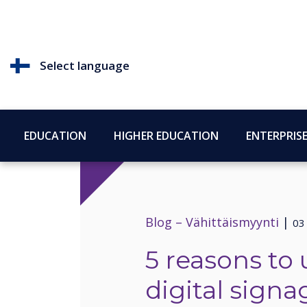
Select language
EDUCATION
HIGHER EDUCATION
ENTERPRIS
Blog –
Vähittäismyynti
|
03
5 reasons to 
digital signa