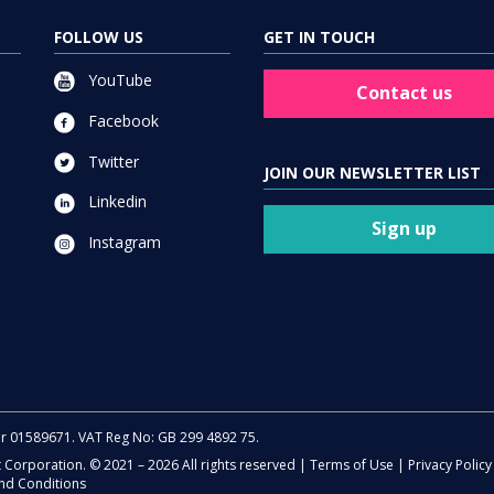
FOLLOW US
GET IN TOUCH
YouTube
Contact us
Facebook
Twitter
JOIN OUR NEWSLETTER LIST
Linkedin
Sign up
Instagram
er 01589671. VAT Reg No: GB 299 4892 75.
t Corporation. © 2021 – 2026 All rights reserved |
Terms of Use
|
Privacy Policy
nd Conditions