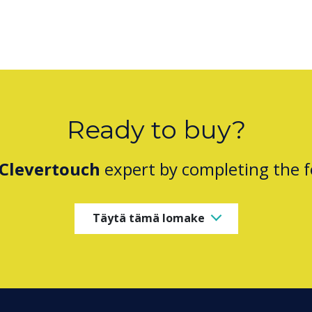
Ready to buy?
Clevertouch
expert by completing the 
Täytä tämä lomake