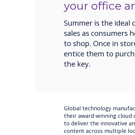
your office a
Summer is the ideal 
sales as consumers h
to shop. Once in sto
entice them to purcha
the key.
Global technology manufac
their award-winning cloud d
to deliver the innovative a
content across multiple loc