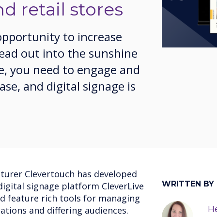
nd retail stores
opportunity to increase
ead out into the sunshine
re, you need to engage and
se, and digital signage is
turer Clevertouch has developed
WRITTEN BY
igital signage platform CleverLive
nd feature rich tools for managing
He
ations and differing audiences.