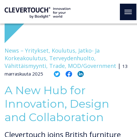
News –
Yritykset, Koulutus, Jatko- Ja
Korkeakoulutus, Terveydenhuolto,
Vähittäismyynti, Trade, MOD/Government
|
13
marraskuuta 2025
A New Hub for
Innovation, Design
and Collaboration
Clevertouch joins British furniture