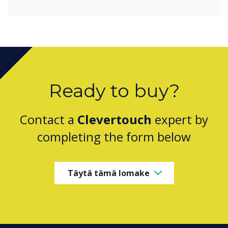
Ready to buy?
Contact a
Clevertouch
expert by
completing the form below
Täytä tämä lomake