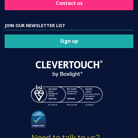
Contact us
JOIN OUR NEWSLETTER LIST
Sign up
Need to talk to us?