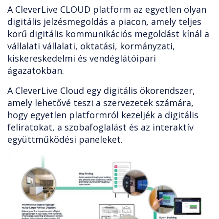
A CleverLive CLOUD platform az egyetlen olyan
digitális jelzésmegoldás a piacon, amely teljes
körű digitális kommunikációs megoldást kínál a
vállalati vállalati, oktatási, kormányzati,
kiskereskedelmi és vendéglátóipari
ágazatokban.
A CleverLive Cloud egy digitális ökorendszer,
amely lehetővé teszi a szervezetek számára,
hogy egyetlen platformról kezeljék a digitális
feliratokat, a szobafoglalást és az interaktív
együttműködési paneleket.