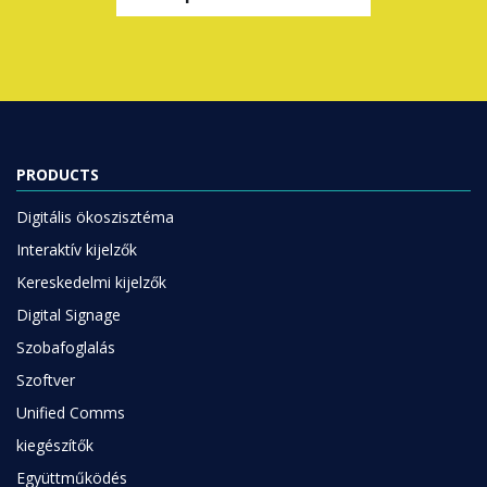
PRODUCTS
Digitális ökoszisztéma
Interaktív kijelzők
Kereskedelmi kijelzők
Digital Signage
Szobafoglalás
Szoftver
Unified Comms
kiegészítők
Együttműködés