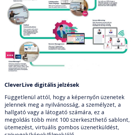
CleverLive digitális jelzések
Függetlenül attól, hogy a képernyőn üzenetek
jelennek meg a nyilvánosság, a személyzet, a
hallgató vagy a látogató számára, ez a
megoldás több mint 100 szerkeszthető sablont,
ütemezést, virtuális gombos üzenetküldést,
szövegek/képek/filmek/élő