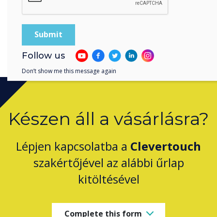
Follow us
Don’t show me this message again
Készen áll a vásárlásra?
Lépjen kapcsolatba a
Clevertouch
szakértőjével az alábbi űrlap
kitöltésével
Complete this form