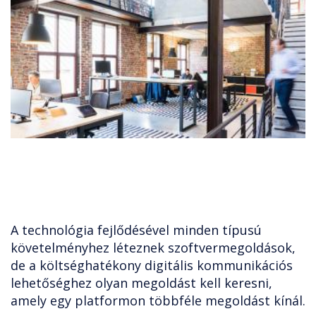
A technológia fejlődésével minden típusú
követelményhez léteznek szoftvermegoldások,
de a költséghatékony digitális kommunikációs
lehetőséghez olyan megoldást kell keresni,
amely egy platformon többféle megoldást kínál.